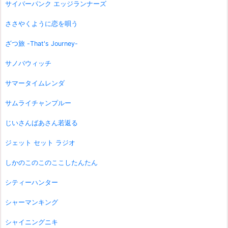
サイバーパンク エッジランナーズ
ささやくように恋を唄う
ざつ旅 -That's Journey-
サノバウィッチ
サマータイムレンダ
サムライチャンプルー
じいさんばあさん若返る
ジェット セット ラジオ
しかのこのこのここしたんたん
シティーハンター
シャーマンキング
シャイニングニキ