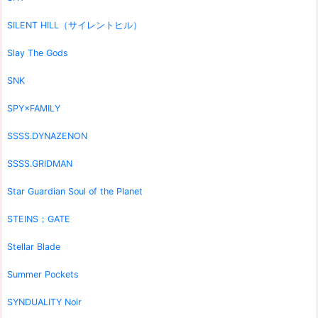
SILENT HILL（サイレントヒル）
Slay The Gods
SNK
SPY×FAMILY
SSSS.DYNAZENON
SSSS.GRIDMAN
Star Guardian Soul of the Planet
STEINS；GATE
Stellar Blade
Summer Pockets
SYNDUALITY Noir