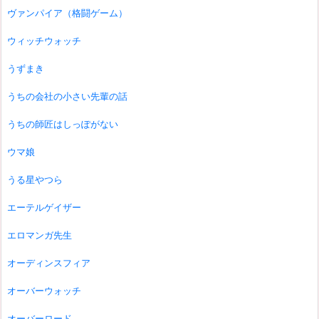
ヴァンパイア（格闘ゲーム）
ウィッチウォッチ
うずまき
うちの会社の小さい先輩の話
うちの師匠はしっぽがない
ウマ娘
うる星やつら
エーテルゲイザー
エロマンガ先生
オーディンスフィア
オーバーウォッチ
オーバーロード