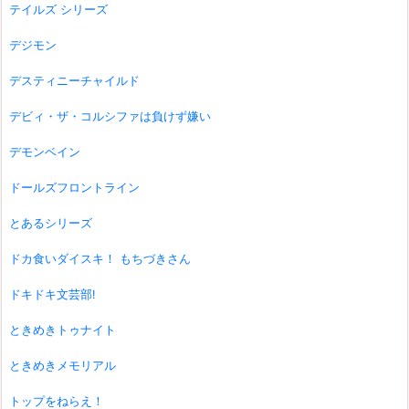
テイルズ シリーズ
デジモン
デスティニーチャイルド
デビィ・ザ・コルシファは負けず嫌い
デモンベイン
ドールズフロントライン
とあるシリーズ
ドカ食いダイスキ！ もちづきさん
ドキドキ文芸部!
ときめきトゥナイト
ときめきメモリアル
トップをねらえ！