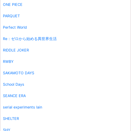
ONE PIECE
PARQUET
Perfect World
Re：ゼロから始める異世界生活
RIDDLE JOKER
RWBY
SAKAMOTO DAYS
School Days
SEANCE ERA
serial experiments lain
SHELTER
SHY