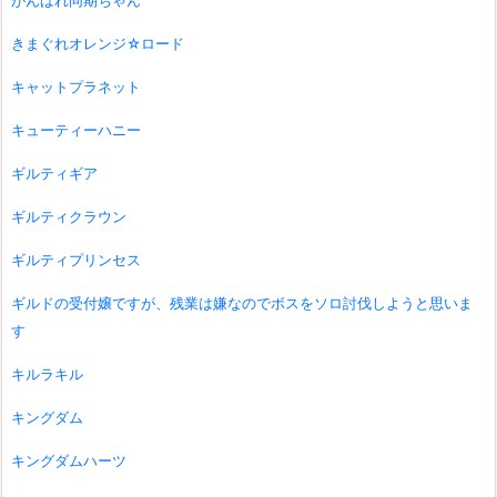
がんばれ同期ちゃん
きまぐれオレンジ☆ロード
キャットプラネット
キューティーハニー
ギルティギア
ギルティクラウン
ギルティプリンセス
ギルドの受付嬢ですが、残業は嫌なのでボスをソロ討伐しようと思いま
す
キルラキル
キングダム
キングダムハーツ