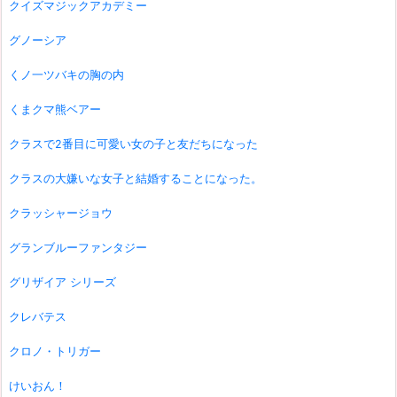
クイズマジックアカデミー
グノーシア
くノ一ツバキの胸の内
くまクマ熊ベアー
クラスで2番目に可愛い女の子と友だちになった
クラスの大嫌いな女子と結婚することになった。
クラッシャージョウ
グランブルーファンタジー
グリザイア シリーズ
クレバテス
クロノ・トリガー
けいおん！