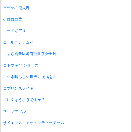
ゲゲゲの鬼太郎
ケロロ軍曹
コードギアス
ゴールデンカムイ
こちら葛飾区亀有公園前派出所
コトブキヤ シリーズ
この素晴らしい世界に祝福を！
ゴブリンスレイヤー
ご注文はうさぎですか？
ザ・ファブル
サイエンスキャットレディーチーム