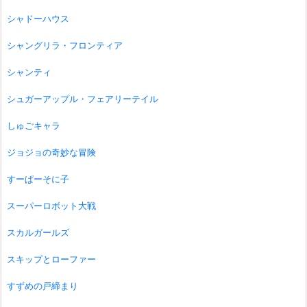
シャドーハウス
シャングリラ・フロンティア
シャンティ
シュガーアップル・フェアリーテイル
しゅごキャラ
ジョジョの奇妙な冒険
すーぱーそに子
スーパーロボット大戦
スカルガールズ
スキップとローファー
すずめの戸締まり