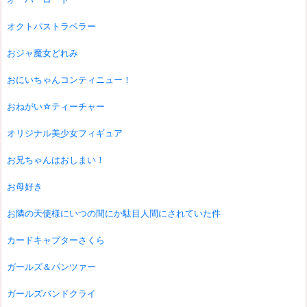
オクトパストラベラー
おジャ魔女どれみ
おにいちゃんコンティニュー！
おねがい☆ティーチャー
オリジナル美少女フィギュア
お兄ちゃんはおしまい！
お母好き
お隣の天使様にいつの間にか駄目人間にされていた件
カードキャプターさくら
ガールズ＆パンツァー
ガールズバンドクライ