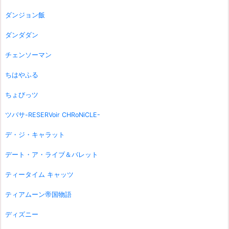
ダンジョン飯
ダンダダン
チェンソーマン
ちはやふる
ちょびっツ
ツバサ-RESERVoir CHRoNiCLE-
デ・ジ・キャラット
デート・ア・ライブ＆バレット
ティータイム キャッツ
ティアムーン帝国物語
ディズニー