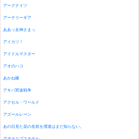
アークナイツ
アーテリーギア
ああっ女神さまっ
アイカツ！
アイドルマスター
アオのハコ
あかね噺
アキバ冥途戦争
アクセル・ワールド
アズールレーン
あの日見た花の名前を僕達はまだ知らない。
アポカリプスホテル