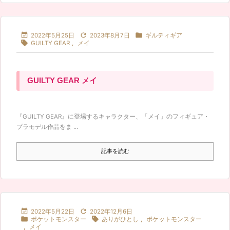



2022年5月25日
2023年8月7日
ギルティギア

GUILTY GEAR
,
メイ
GUILTY GEAR メイ
『GUILTY GEAR』に登場するキャラクター、「メイ」のフィギュア・
プラモデル作品をま ...
記事を読む


2022年5月22日
2022年12月6日


ポケットモンスター
ありがひとし
,
ポケットモンスター
,
メイ