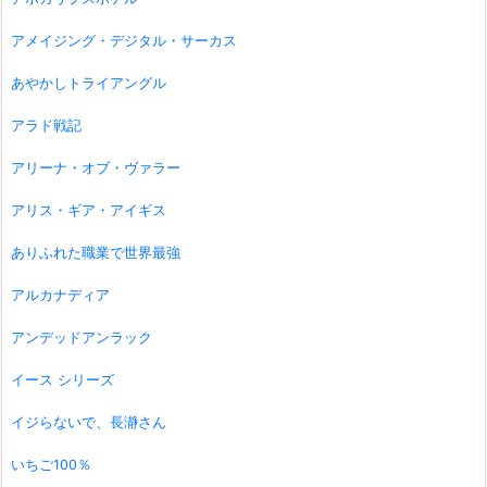
アメイジング・デジタル・サーカス
あやかしトライアングル
アラド戦記
アリーナ・オブ・ヴァラー
アリス・ギア・アイギス
ありふれた職業で世界最強
アルカナディア
アンデッドアンラック
イース シリーズ
イジらないで、長瀞さん
いちご100％