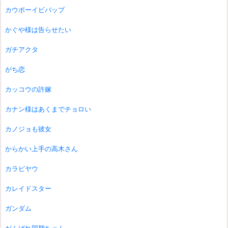
カウボーイビバップ
かぐや様は告らせたい
ガチアクタ
がち恋
カッコウの許嫁
カナン様はあくまでチョロい
カノジョも彼女
からかい上手の高木さん
カラビヤウ
カレイドスター
ガンダム