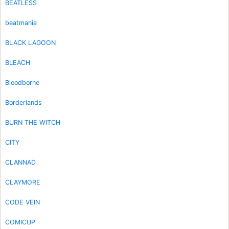
BEATLESS
beatmania
BLACK LAGOON
BLEACH
Bloodborne
Borderlands
BURN THE WITCH
CITY
CLANNAD
CLAYMORE
CODE VEIN
COMICUP