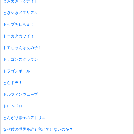
ときめきトゥナイト
ときめきメモリアル
トップをねらえ！
トニカクカワイイ
トモちゃんは女の子！
ドラゴンズクラウン
ドラゴンボール
とらドラ！
ドルフィンウェーブ
ドロヘドロ
とんがり帽子のアトリエ
なぜ僕の世界を誰も覚えていないのか？