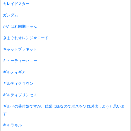
カレイドスター
ガンダム
がんばれ同期ちゃん
きまぐれオレンジ☆ロード
キャットプラネット
キューティーハニー
ギルティギア
ギルティクラウン
ギルティプリンセス
ギルドの受付嬢ですが、残業は嫌なのでボスをソロ討伐しようと思いま
す
キルラキル