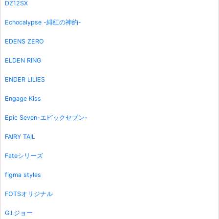
DZ12SX
Echocalypse -緋紅の神約-
EDENS ZERO
ELDEN RING
ENDER LILIES
Engage Kiss
Epic Seven-エピックセブン-
FAIRY TAIL
Fateシリーズ
figma styles
FOTSオリジナル
G.I.ジョー