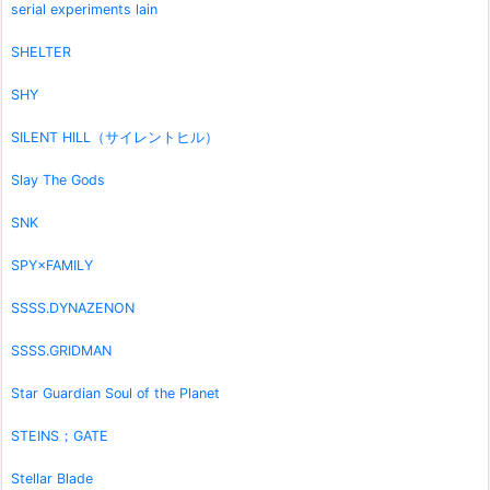
serial experiments lain
SHELTER
SHY
SILENT HILL（サイレントヒル）
Slay The Gods
SNK
SPY×FAMILY
SSSS.DYNAZENON
SSSS.GRIDMAN
Star Guardian Soul of the Planet
STEINS；GATE
Stellar Blade