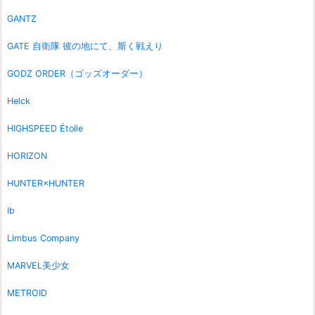
GANTZ
GATE 自衛隊 彼の地にて、斯く戦えり
GODZ ORDER（ゴッズオーダー）
Helck
HIGHSPEED Étoile
HORIZON
HUNTER×HUNTER
Ib
Limbus Company
MARVEL美少女
METROID