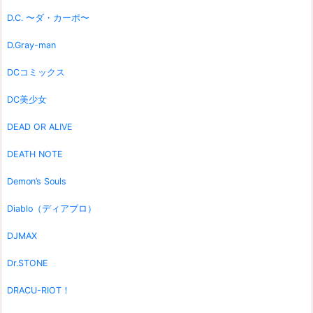
D.C. 〜ダ・カーポ〜
D.Gray-man
DCコミックス
DC美少女
DEAD OR ALIVE
DEATH NOTE
Demon’s Souls
Diablo（ディアブロ）
DJMAX
Dr.STONE
DRACU-RIOT！