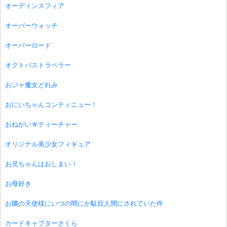
オーディンスフィア
オーバーウォッチ
オーバーロード
オクトパストラベラー
おジャ魔女どれみ
おにいちゃんコンティニュー！
おねがい☆ティーチャー
オリジナル美少女フィギュア
お兄ちゃんはおしまい！
お母好き
お隣の天使様にいつの間にか駄目人間にされていた件
カードキャプターさくら