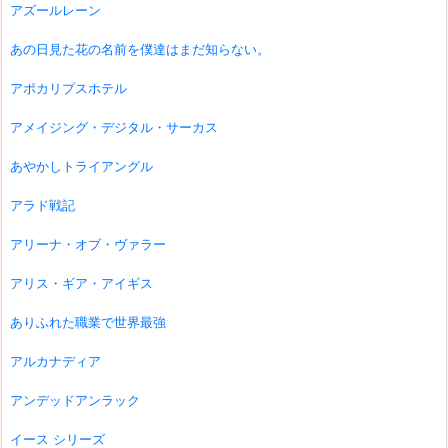
アズールレーン
あの日見た花の名前を僕達はまだ知らない。
アポカリプスホテル
アメイジング・デジタル・サーカス
あやかしトライアングル
アラド戦記
アリーナ・オブ・ヴァラー
アリス・ギア・アイギス
ありふれた職業で世界最強
アルカナディア
アンデッドアンラック
イース シリーズ