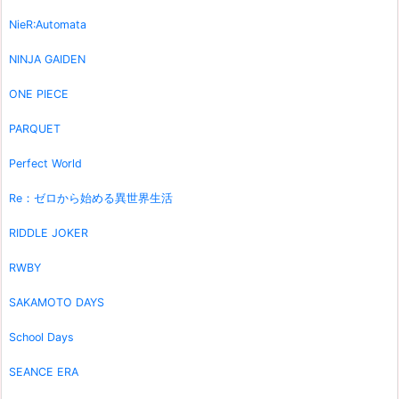
NieR:Automata
NINJA GAIDEN
ONE PIECE
PARQUET
Perfect World
Re：ゼロから始める異世界生活
RIDDLE JOKER
RWBY
SAKAMOTO DAYS
School Days
SEANCE ERA