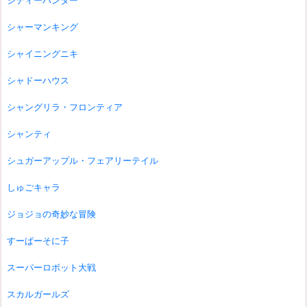
シティーハンター
シャーマンキング
シャイニングニキ
シャドーハウス
シャングリラ・フロンティア
シャンティ
シュガーアップル・フェアリーテイル
しゅごキャラ
ジョジョの奇妙な冒険
すーぱーそに子
スーパーロボット大戦
スカルガールズ