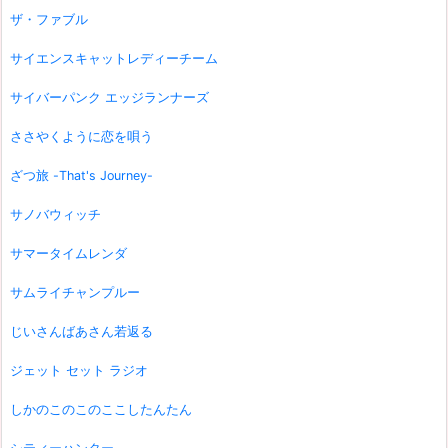
ザ・ファブル
サイエンスキャットレディーチーム
サイバーパンク エッジランナーズ
ささやくように恋を唄う
ざつ旅 -That's Journey-
サノバウィッチ
サマータイムレンダ
サムライチャンプルー
じいさんばあさん若返る
ジェット セット ラジオ
しかのこのこのここしたんたん