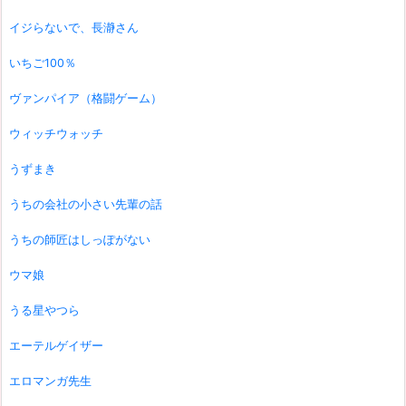
イジらないで、長瀞さん
いちご100％
ヴァンパイア（格闘ゲーム）
ウィッチウォッチ
うずまき
うちの会社の小さい先輩の話
うちの師匠はしっぽがない
ウマ娘
うる星やつら
エーテルゲイザー
エロマンガ先生