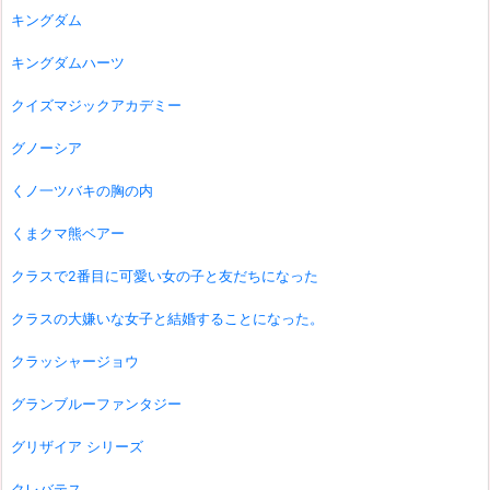
キングダム
キングダムハーツ
クイズマジックアカデミー
グノーシア
くノ一ツバキの胸の内
くまクマ熊ベアー
クラスで2番目に可愛い女の子と友だちになった
クラスの大嫌いな女子と結婚することになった。
クラッシャージョウ
グランブルーファンタジー
グリザイア シリーズ
クレバテス