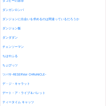
タコピーの原罪
ダンガンロンパ
ダンジョンに出会いを求めるのは間違っているだろうか
ダンジョン飯
ダンダダン
チェンソーマン
ちはやふる
ちょびっツ
ツバサ-RESERVoir CHRoNiCLE-
デ・ジ・キャラット
デート・ア・ライブ＆バレット
ティータイム キャッツ