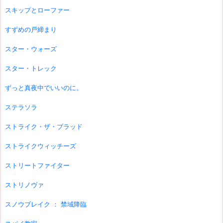
スキップとローファー
すずめの戸締まり
スター・ウォーズ
スター・トレック
ずっと真夜中でいいのに。
ステラソラ
ストライク・ザ・ブラッド
ストライクウィッチーズ
ストリートファイター
ストリノヴァ
スノウブレイク ： 禁域降臨