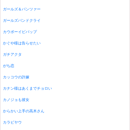
ガールズ＆パンツァー
ガールズバンドクライ
カウボーイビバップ
かぐや様は告らせたい
ガチアクタ
がち恋
カッコウの許嫁
カナン様はあくまでチョロい
カノジョも彼女
からかい上手の高木さん
カラビヤウ