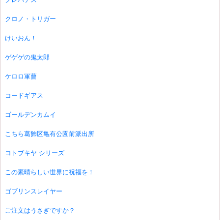
クロノ・トリガー
けいおん！
ゲゲゲの鬼太郎
ケロロ軍曹
コードギアス
ゴールデンカムイ
こちら葛飾区亀有公園前派出所
コトブキヤ シリーズ
この素晴らしい世界に祝福を！
ゴブリンスレイヤー
ご注文はうさぎですか？