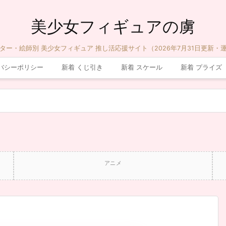
美少女フィギュアの虜
ター・絵師別 美少女フィギュア 推し活応援サイト（2026年7月31日更新・
バシーポリシー
新着 くじ引き
新着 スケール
新着 プライズ
アニメ