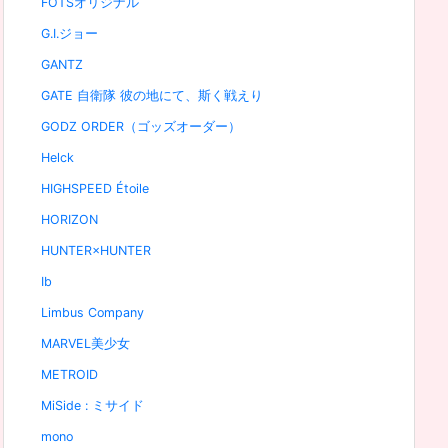
FOTSオリジナル
G.I.ジョー
GANTZ
GATE 自衛隊 彼の地にて、斯く戦えり
GODZ ORDER（ゴッズオーダー）
Helck
HIGHSPEED Étoile
HORIZON
HUNTER×HUNTER
Ib
Limbus Company
MARVEL美少女
METROID
MiSide : ミサイド
mono