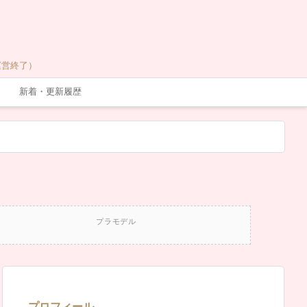
運営終了）
新着・更新履歴
プラモデル
プロフィール