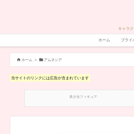
キャラク
ホーム
プライ


ホーム
>
アムネシア
当サイトのリンクには広告が含まれています
美少女フィギュア