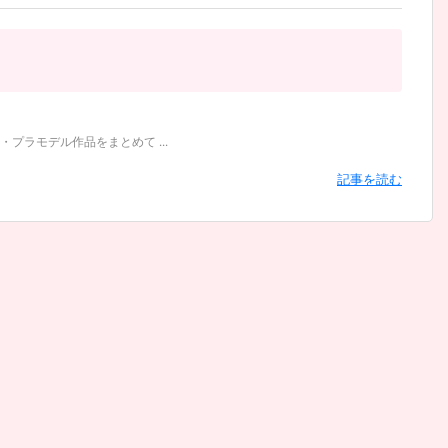
ラモデル作品をまとめて ...
記事を読む