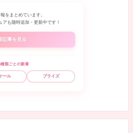
情報をまとめています。
ュアも随時追加・更新中です！
新記事を見る
の種類ごとの新着
ケール
プライズ