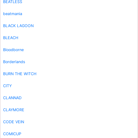
BEATLESS
beatmania
BLACK LAGOON
BLEACH
Bloodborne
Borderlands
BURN THE WITCH
CITY
CLANNAD
CLAYMORE
CODE VEIN
COMICUP