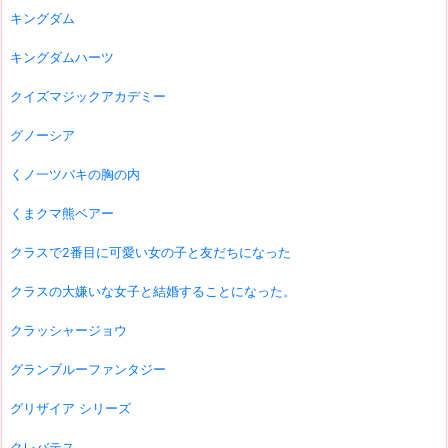
キングダム
キングダムハーツ
クイズマジックアカデミー
グノーシア
くノ一ツバキの胸の内
くまクマ熊ベアー
クラスで2番目に可愛い女の子と友だちになった
クラスの大嫌いな女子と結婚することになった。
クラッシャージョウ
グランブルーファンタジー
グリザイア シリーズ
クレバテス