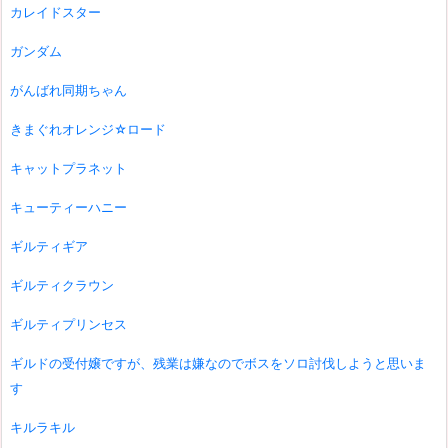
カレイドスター
ガンダム
がんばれ同期ちゃん
きまぐれオレンジ☆ロード
キャットプラネット
キューティーハニー
ギルティギア
ギルティクラウン
ギルティプリンセス
ギルドの受付嬢ですが、残業は嫌なのでボスをソロ討伐しようと思いま
す
キルラキル