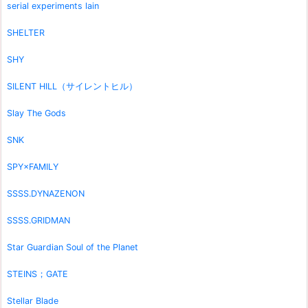
serial experiments lain
SHELTER
SHY
SILENT HILL（サイレントヒル）
Slay The Gods
SNK
SPY×FAMILY
SSSS.DYNAZENON
SSSS.GRIDMAN
Star Guardian Soul of the Planet
STEINS；GATE
Stellar Blade