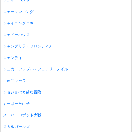
シティーハンター
シャーマンキング
シャイニングニキ
シャドーハウス
シャングリラ・フロンティア
シャンティ
シュガーアップル・フェアリーテイル
しゅごキャラ
ジョジョの奇妙な冒険
すーぱーそに子
スーパーロボット大戦
スカルガールズ