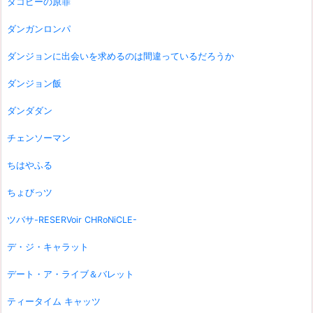
タコピーの原罪
ダンガンロンパ
ダンジョンに出会いを求めるのは間違っているだろうか
ダンジョン飯
ダンダダン
チェンソーマン
ちはやふる
ちょびっツ
ツバサ-RESERVoir CHRoNiCLE-
デ・ジ・キャラット
デート・ア・ライブ＆バレット
ティータイム キャッツ