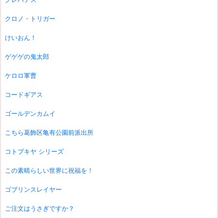
クロノ・トリガー
けいおん！
ゲゲゲの鬼太郎
ケロロ軍曹
コードギアス
ゴールデンカムイ
こちら葛飾区亀有公園前派出所
コトブキヤ シリーズ
この素晴らしい世界に祝福を！
ゴブリンスレイヤー
ご注文はうさぎですか？