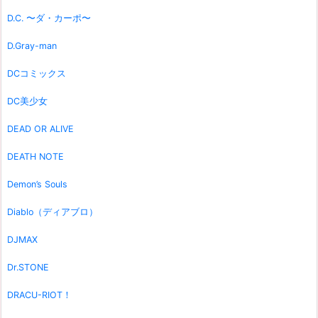
D.C. 〜ダ・カーポ〜
D.Gray-man
DCコミックス
DC美少女
DEAD OR ALIVE
DEATH NOTE
Demon’s Souls
Diablo（ディアブロ）
DJMAX
Dr.STONE
DRACU-RIOT！