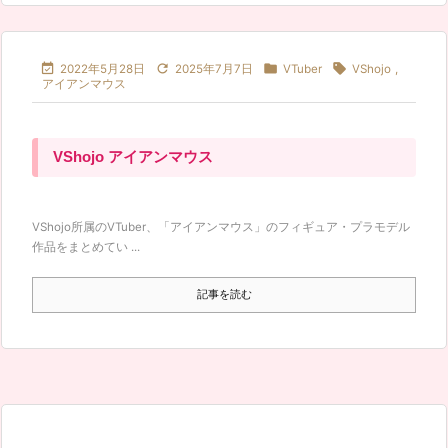




2022年5月28日
2025年7月7日
VTuber
VShojo
,
アイアンマウス
VShojo アイアンマウス
VShojo所属のVTuber、「アイアンマウス」のフィギュア・プラモデル
作品をまとめてい ...
記事を読む