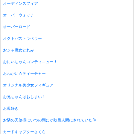
オーディンスフィア
オーバーウォッチ
オーバーロード
オクトパストラベラー
おジャ魔女どれみ
おにいちゃんコンティニュー！
おねがい☆ティーチャー
オリジナル美少女フィギュア
お兄ちゃんはおしまい！
お母好き
お隣の天使様にいつの間にか駄目人間にされていた件
カードキャプターさくら