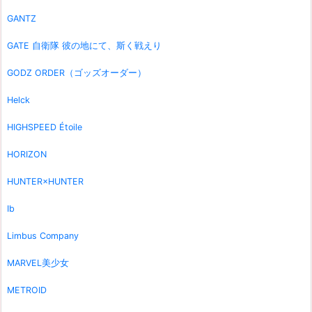
GANTZ
GATE 自衛隊 彼の地にて、斯く戦えり
GODZ ORDER（ゴッズオーダー）
Helck
HIGHSPEED Étoile
HORIZON
HUNTER×HUNTER
Ib
Limbus Company
MARVEL美少女
METROID