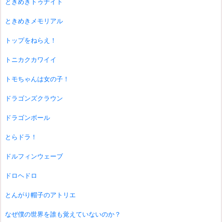
ときめきトゥナイト
ときめきメモリアル
トップをねらえ！
トニカクカワイイ
トモちゃんは女の子！
ドラゴンズクラウン
ドラゴンボール
とらドラ！
ドルフィンウェーブ
ドロヘドロ
とんがり帽子のアトリエ
なぜ僕の世界を誰も覚えていないのか？