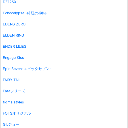
DZ12SX
Echocalypse -緋紅の神約-
EDENS ZERO
ELDEN RING
ENDER LILIES
Engage Kiss
Epic Seven-エピックセブン-
FAIRY TAIL
Fateシリーズ
figma styles
FOTSオリジナル
G.I.ジョー