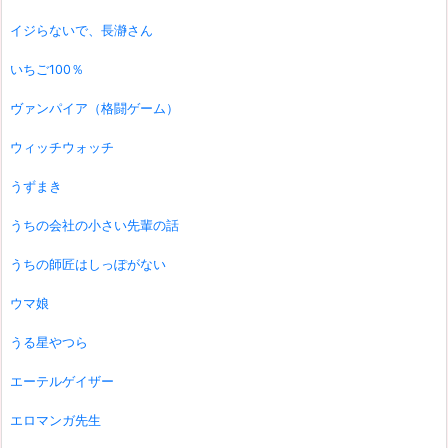
イジらないで、長瀞さん
いちご100％
ヴァンパイア（格闘ゲーム）
ウィッチウォッチ
うずまき
うちの会社の小さい先輩の話
うちの師匠はしっぽがない
ウマ娘
うる星やつら
エーテルゲイザー
エロマンガ先生