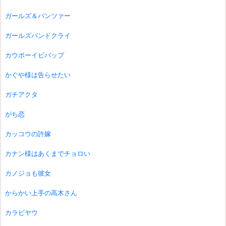
ガールズ＆パンツァー
ガールズバンドクライ
カウボーイビバップ
かぐや様は告らせたい
ガチアクタ
がち恋
カッコウの許嫁
カナン様はあくまでチョロい
カノジョも彼女
からかい上手の高木さん
カラビヤウ