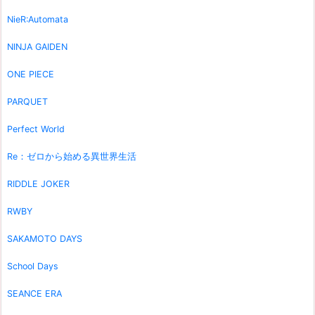
NieR:Automata
NINJA GAIDEN
ONE PIECE
PARQUET
Perfect World
Re：ゼロから始める異世界生活
RIDDLE JOKER
RWBY
SAKAMOTO DAYS
School Days
SEANCE ERA