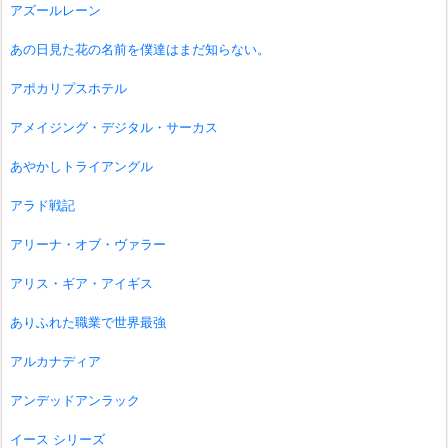
アズールレーン
あの日見た花の名前を僕達はまだ知らない。
アポカリプスホテル
アメイジング・デジタル・サーカス
あやかしトライアングル
アラド戦記
アリーナ・オブ・ヴァラー
アリス・ギア・アイギス
ありふれた職業で世界最強
アルカナディア
アンデッドアンラック
イース シリーズ