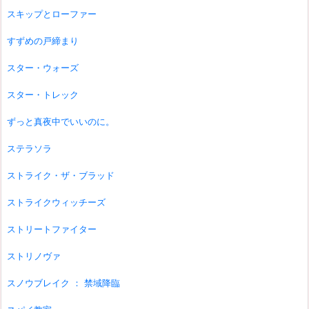
スキップとローファー
すずめの戸締まり
スター・ウォーズ
スター・トレック
ずっと真夜中でいいのに。
ステラソラ
ストライク・ザ・ブラッド
ストライクウィッチーズ
ストリートファイター
ストリノヴァ
スノウブレイク ： 禁域降臨