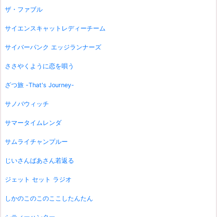
ザ・ファブル
サイエンスキャットレディーチーム
サイバーパンク エッジランナーズ
ささやくように恋を唄う
ざつ旅 -That's Journey-
サノバウィッチ
サマータイムレンダ
サムライチャンプルー
じいさんばあさん若返る
ジェット セット ラジオ
しかのこのこのここしたんたん