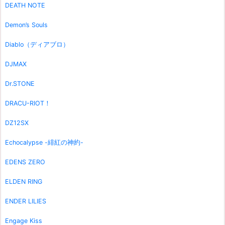
DEATH NOTE
Demon’s Souls
Diablo（ディアブロ）
DJMAX
Dr.STONE
DRACU-RIOT！
DZ12SX
Echocalypse -緋紅の神約-
EDENS ZERO
ELDEN RING
ENDER LILIES
Engage Kiss