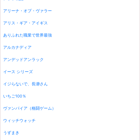
アリーナ・オブ・ヴァラー
アリス・ギア・アイギス
ありふれた職業で世界最強
アルカナディア
アンデッドアンラック
イース シリーズ
イジらないで、長瀞さん
いちご100％
ヴァンパイア（格闘ゲーム）
ウィッチウォッチ
うずまき