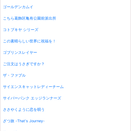
ゴールデンカムイ
こちら葛飾区亀有公園前派出所
コトブキヤ シリーズ
この素晴らしい世界に祝福を！
ゴブリンスレイヤー
ご注文はうさぎですか？
ザ・ファブル
サイエンスキャットレディーチーム
サイバーパンク エッジランナーズ
ささやくように恋を唄う
ざつ旅 -That's Journey-