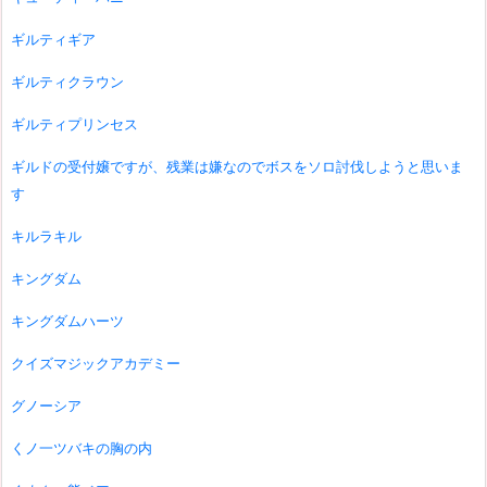
ギルティギア
ギルティクラウン
ギルティプリンセス
ギルドの受付嬢ですが、残業は嫌なのでボスをソロ討伐しようと思いま
す
キルラキル
キングダム
キングダムハーツ
クイズマジックアカデミー
グノーシア
くノ一ツバキの胸の内