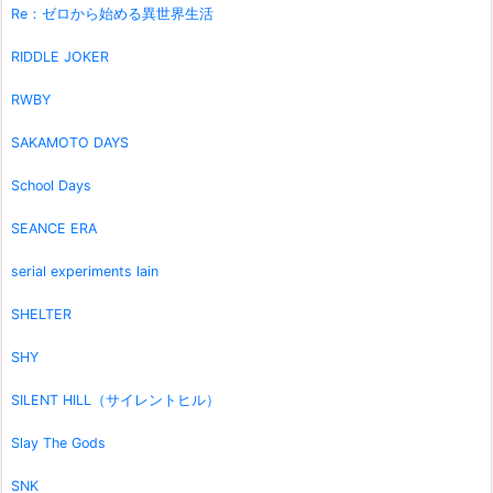
Re：ゼロから始める異世界生活
RIDDLE JOKER
RWBY
SAKAMOTO DAYS
School Days
SEANCE ERA
serial experiments lain
SHELTER
SHY
SILENT HILL（サイレントヒル）
Slay The Gods
SNK