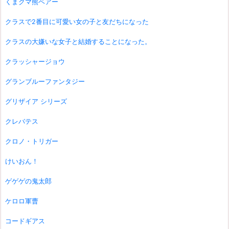
くまクマ熊ベアー
クラスで2番目に可愛い女の子と友だちになった
クラスの大嫌いな女子と結婚することになった。
クラッシャージョウ
グランブルーファンタジー
グリザイア シリーズ
クレバテス
クロノ・トリガー
けいおん！
ゲゲゲの鬼太郎
ケロロ軍曹
コードギアス