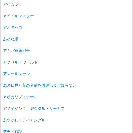
アイカツ！
アイドルマスター
アオのハコ
あかね噺
アキバ冥途戦争
アクセル・ワールド
アズールレーン
あの日見た花の名前を僕達はまだ知らない。
アポカリプスホテル
アメイジング・デジタル・サーカス
あやかしトライアングル
アラド戦記