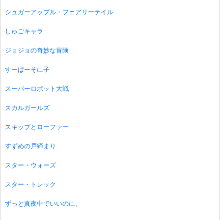
シュガーアップル・フェアリーテイル
しゅごキャラ
ジョジョの奇妙な冒険
すーぱーそに子
スーパーロボット大戦
スカルガールズ
スキップとローファー
すずめの戸締まり
スター・ウォーズ
スター・トレック
ずっと真夜中でいいのに。