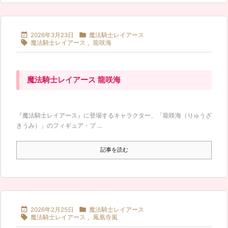


2026年3月23日
魔法騎士レイアース

魔法騎士レイアース
,
龍咲海
魔法騎士レイアース 龍咲海
『魔法騎士レイアース』に登場するキャラクター、「龍咲海（りゅうざ
きうみ）」のフィギュア・プ ...
記事を読む


2026年2月25日
魔法騎士レイアース

魔法騎士レイアース
,
鳳凰寺風