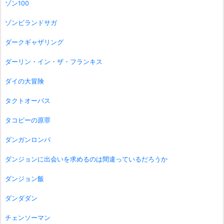
ゾン100
ゾンビランドサガ
ダークギャザリング
ダーリン・イン・ザ・フランキス
ダイの大冒険
タクトオーパス
タコピーの原罪
ダンガンロンパ
ダンジョンに出会いを求めるのは間違っているだろうか
ダンジョン飯
ダンダダン
チェンソーマン