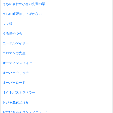
うちの会社の小さい先輩の話
うちの師匠はしっぽがない
ウマ娘
うる星やつら
エーテルゲイザー
エロマンガ先生
オーディンスフィア
オーバーウォッチ
オーバーロード
オクトパストラベラー
おジャ魔女どれみ
おにいちゃんコンティニュー！