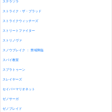
ステラソラ
ストライク・ザ・ブラッド
ストライクウィッチーズ
ストリートファイター
ストリノヴァ
スノウブレイク ： 禁域降臨
スパイ教室
スプラトゥーン
スレイヤーズ
セイバーマリオネット
ゼノサーガ
ゼノブレイド