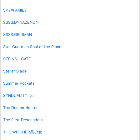
SPY×FAMILY
SSSS.DYNAZENON
SSSS.GRIDMAN
Star Guardian Soul of the Planet
STEINS；GATE
Stellar Blade
Summer Pockets
SYNDUALITY Noir
The Demon Hunter
The First Descendant
THE WITCHER美少女