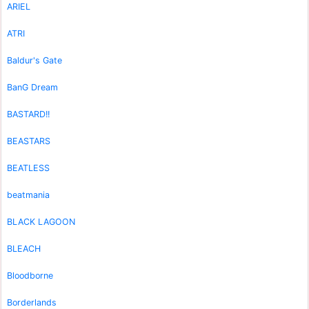
ARIEL
ATRI
Baldur's Gate
BanG Dream
BASTARD!!
BEASTARS
BEATLESS
beatmania
BLACK LAGOON
BLEACH
Bloodborne
Borderlands