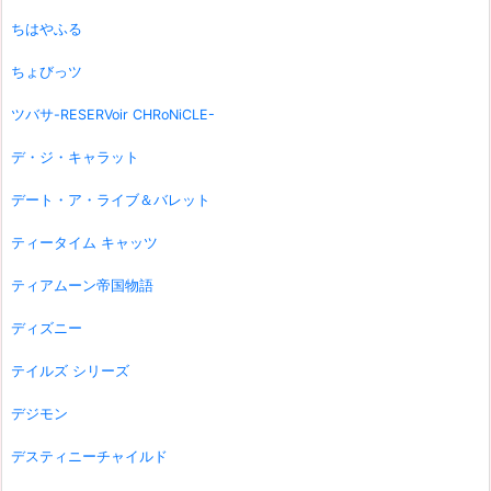
ちはやふる
ちょびっツ
ツバサ-RESERVoir CHRoNiCLE-
デ・ジ・キャラット
デート・ア・ライブ＆バレット
ティータイム キャッツ
ティアムーン帝国物語
ディズニー
テイルズ シリーズ
デジモン
デスティニーチャイルド