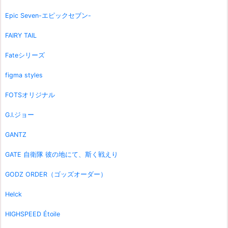
Epic Seven-エピックセブン-
FAIRY TAIL
Fateシリーズ
figma styles
FOTSオリジナル
G.I.ジョー
GANTZ
GATE 自衛隊 彼の地にて、斯く戦えり
GODZ ORDER（ゴッズオーダー）
Helck
HIGHSPEED Étoile