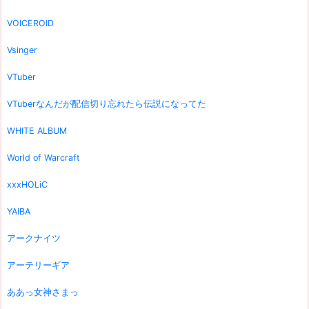
VOICEROID
Vsinger
VTuber
VTuberなんだが配信切り忘れたら伝説になってた
WHITE ALBUM
World of Warcraft
xxxHOLiC
YAIBA
アークナイツ
アーテリーギア
ああっ女神さまっ