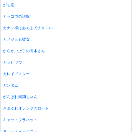
がち恋
カッコウの許嫁
カナン様はあくまでチョロい
カノジョも彼女
からかい上手の高木さん
カラビヤウ
カレイドスター
ガンダム
がんばれ同期ちゃん
きまぐれオレンジ☆ロード
キャットプラネット
キューティーハニー