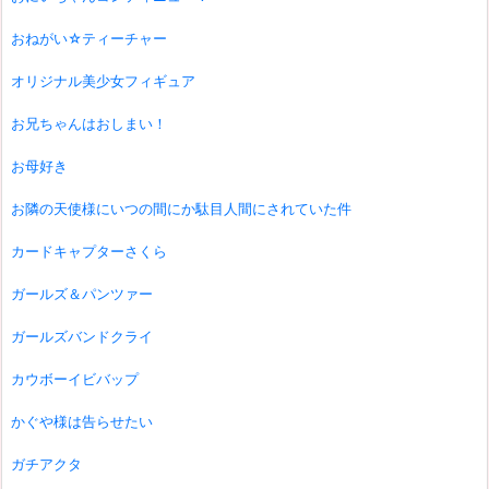
おねがい☆ティーチャー
オリジナル美少女フィギュア
お兄ちゃんはおしまい！
お母好き
お隣の天使様にいつの間にか駄目人間にされていた件
カードキャプターさくら
ガールズ＆パンツァー
ガールズバンドクライ
カウボーイビバップ
かぐや様は告らせたい
ガチアクタ