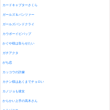
カードキャプターさくら
ガールズ＆パンツァー
ガールズバンドクライ
カウボーイビバップ
かぐや様は告らせたい
ガチアクタ
がち恋
カッコウの許嫁
カナン様はあくまでチョロい
カノジョも彼女
からかい上手の高木さん