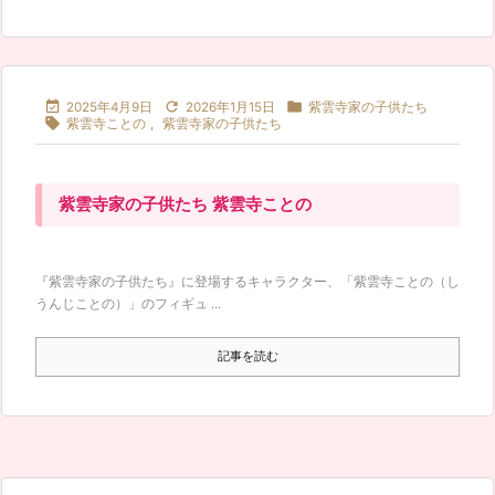



2025年4月9日
2026年1月15日
紫雲寺家の子供たち

紫雲寺ことの
,
紫雲寺家の子供たち
紫雲寺家の子供たち 紫雲寺ことの
『紫雲寺家の子供たち』に登場するキャラクター、「紫雲寺ことの（し
うんじことの）」のフィギュ ...
記事を読む