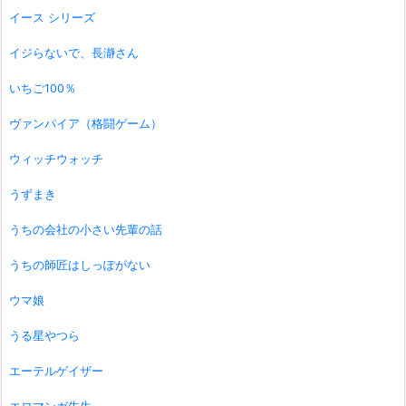
イース シリーズ
イジらないで、長瀞さん
いちご100％
ヴァンパイア（格闘ゲーム）
ウィッチウォッチ
うずまき
うちの会社の小さい先輩の話
うちの師匠はしっぽがない
ウマ娘
うる星やつら
エーテルゲイザー