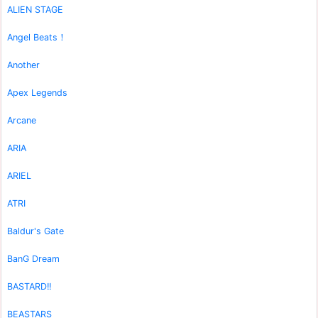
ALIEN STAGE
Angel Beats！
Another
Apex Legends
Arcane
ARIA
ARIEL
ATRI
Baldur's Gate
BanG Dream
BASTARD!!
BEASTARS