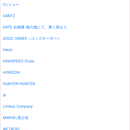
G.I.ジョー
GANTZ
GATE 自衛隊 彼の地にて、斯く戦えり
GODZ ORDER（ゴッズオーダー）
Helck
HIGHSPEED Étoile
HORIZON
HUNTER×HUNTER
Ib
Limbus Company
MARVEL美少女
METROID