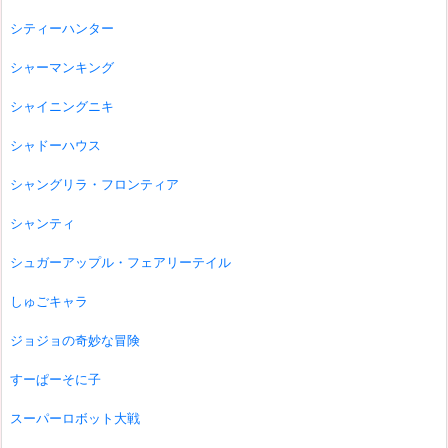
シティーハンター
シャーマンキング
シャイニングニキ
シャドーハウス
シャングリラ・フロンティア
シャンティ
シュガーアップル・フェアリーテイル
しゅごキャラ
ジョジョの奇妙な冒険
すーぱーそに子
スーパーロボット大戦