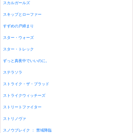
スカルガールズ
スキップとローファー
すずめの戸締まり
スター・ウォーズ
スター・トレック
ずっと真夜中でいいのに。
ステラソラ
ストライク・ザ・ブラッド
ストライクウィッチーズ
ストリートファイター
ストリノヴァ
スノウブレイク ： 禁域降臨