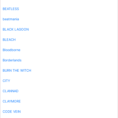
BEATLESS
beatmania
BLACK LAGOON
BLEACH
Bloodborne
Borderlands
BURN THE WITCH
CITY
CLANNAD
CLAYMORE
CODE VEIN