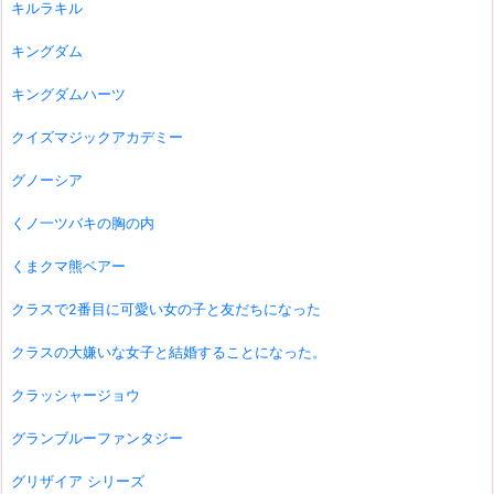
キルラキル
キングダム
キングダムハーツ
クイズマジックアカデミー
グノーシア
くノ一ツバキの胸の内
くまクマ熊ベアー
クラスで2番目に可愛い女の子と友だちになった
クラスの大嫌いな女子と結婚することになった。
クラッシャージョウ
グランブルーファンタジー
グリザイア シリーズ