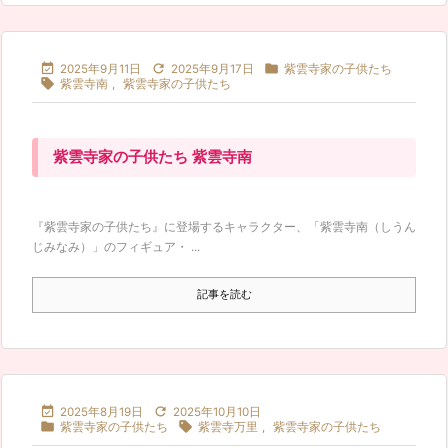



2025年9月11日
2025年9月17日
紫雲寺家の子供たち

紫雲寺南
,
紫雲寺家の子供たち
紫雲寺家の子供たち 紫雲寺南
『紫雲寺家の子供たち』に登場するキャラクター、「紫雲寺南（しうん
じみなみ）」のフィギュア・ ...
記事を読む


2025年8月19日
2025年10月10日


紫雲寺家の子供たち
紫雲寺万里
,
紫雲寺家の子供たち