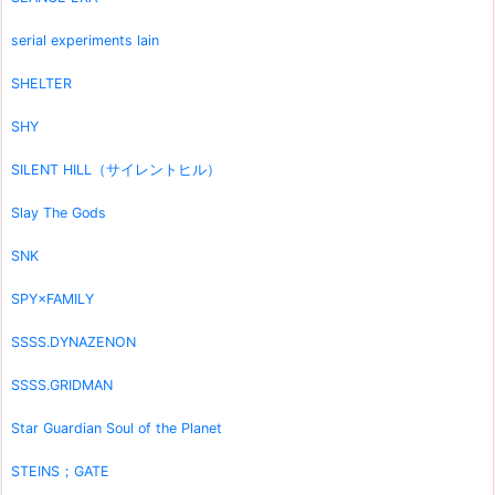
serial experiments lain
SHELTER
SHY
SILENT HILL（サイレントヒル）
Slay The Gods
SNK
SPY×FAMILY
SSSS.DYNAZENON
SSSS.GRIDMAN
Star Guardian Soul of the Planet
STEINS；GATE