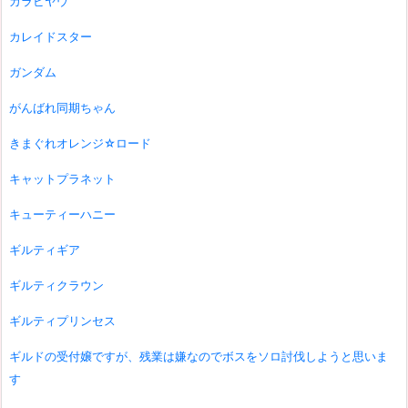
カラビヤウ
カレイドスター
ガンダム
がんばれ同期ちゃん
きまぐれオレンジ☆ロード
キャットプラネット
キューティーハニー
ギルティギア
ギルティクラウン
ギルティプリンセス
ギルドの受付嬢ですが、残業は嫌なのでボスをソロ討伐しようと思いま
す