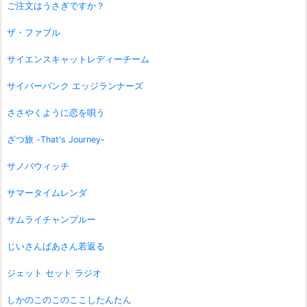
ご注文はうさぎですか？
ザ・ファブル
サイエンスキャットレディーチーム
サイバーパンク エッジランナーズ
ささやくように恋を唄う
ざつ旅 -That's Journey-
サノバウィッチ
サマータイムレンダ
サムライチャンプルー
じいさんばあさん若返る
ジェット セット ラジオ
しかのこのこのここしたんたん