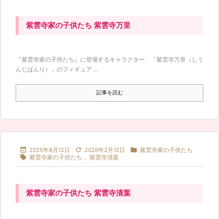
紫雲寺家の子供たち 紫雲寺万里
『紫雲寺家の子供たち』に登場するキャラクター、「紫雲寺万里（しう
んじばんり）」のフィギュア ...
記事を読む



2025年8月12日
2026年2月12日
紫雲寺家の子供たち

紫雲寺家の子供たち
,
紫雲寺清葉
紫雲寺家の子供たち 紫雲寺清葉