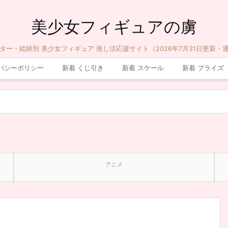
美少女フィギュアの虜
ター・絵師別 美少女フィギュア 推し活応援サイト（2026年7月31日更新・
バシーポリシー
新着 くじ引き
新着 スケール
新着 プライズ
アニメ