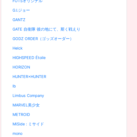
FOTSオリジナル
G.I.ジョー
GANTZ
GATE 自衛隊 彼の地にて、斯く戦えり
GODZ ORDER（ゴッズオーダー）
Helck
HIGHSPEED Étoile
HORIZON
HUNTER×HUNTER
Ib
Limbus Company
MARVEL美少女
METROID
MiSide : ミサイド
mono