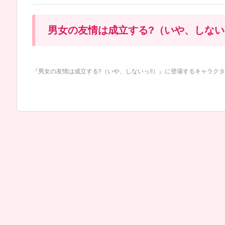
男女の友情は成立する?（いや、しないっ
『男女の友情は成立する?（いや、しないっ!!）』に登場するキャラクター