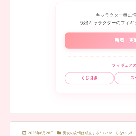
キャラクター毎に
既出キャラクターのフィギ
新着・更
フィギュア
くじ引き
ス


2025年8月28日
男女の友情は成立する?（いや、しないっ!!）