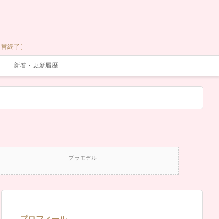
運営終了）
新着・更新履歴
プラモデル
プロフィール