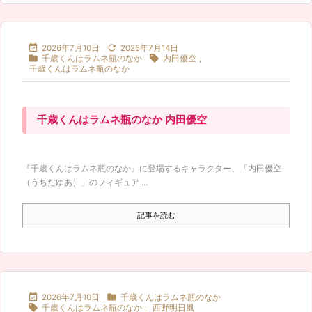


2026年7月10日
2026年7月14日


千歳くんはラムネ瓶のなか
内田優空
,
千歳くんはラムネ瓶のなか
千歳くんはラムネ瓶のなか 内田優空
『千歳くんはラムネ瓶のなか』に登場するキャラクター、「内田優空
（うちだゆあ）」のフィギュア ...
記事を読む


2026年7月10日
千歳くんはラムネ瓶のなか

千歳くんはラムネ瓶のなか
,
西野明日風