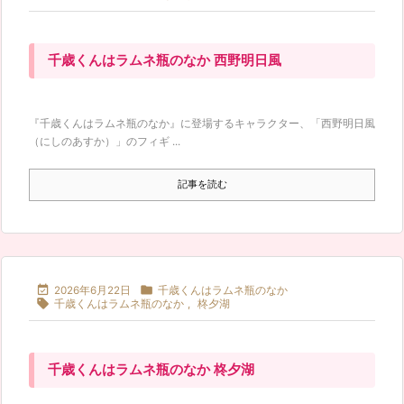
千歳くんはラムネ瓶のなか 西野明日風
『千歳くんはラムネ瓶のなか』に登場するキャラクター、「西野明日風
（にしのあすか）」のフィギ ...
記事を読む


2026年6月22日
千歳くんはラムネ瓶のなか

千歳くんはラムネ瓶のなか
,
柊夕湖
千歳くんはラムネ瓶のなか 柊夕湖