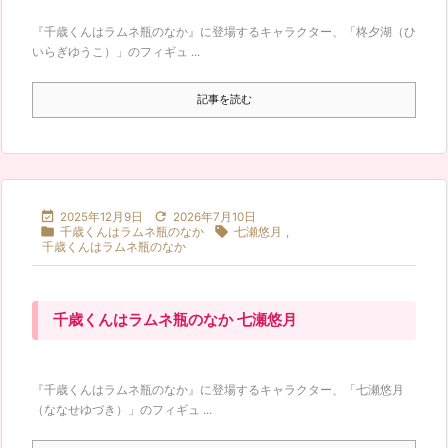
『千歳くんはラムネ瓶のなか』に登場するキャラクター、「柊夕湖（ひ
いらぎゆうこ）」のフィギュ ...
記事を読む


2025年12月9日
2026年7月10日


千歳くんはラムネ瓶のなか
七瀬悠月
,
千歳くんはラムネ瓶のなか
千歳くんはラムネ瓶のなか 七瀬悠月
『千歳くんはラムネ瓶のなか』に登場するキャラクター、「七瀬悠月
（ななせゆづき）」のフィギュ ...