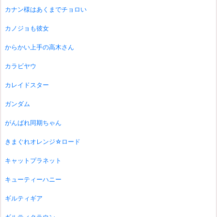
カナン様はあくまでチョロい
カノジョも彼女
からかい上手の高木さん
カラビヤウ
カレイドスター
ガンダム
がんばれ同期ちゃん
きまぐれオレンジ☆ロード
キャットプラネット
キューティーハニー
ギルティギア