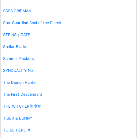
SSSS.GRIDMAN
Star Guardian Soul of the Planet
STEINS；GATE
Stellar Blade
Summer Pockets
SYNDUALITY Noir
The Demon Hunter
The First Descendant
THE WITCHER美少女
TIGER & BUNNY
TO BE HERO X