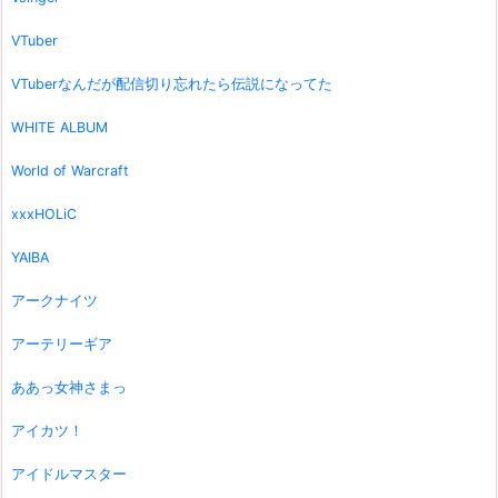
VTuber
VTuberなんだが配信切り忘れたら伝説になってた
WHITE ALBUM
World of Warcraft
xxxHOLiC
YAIBA
アークナイツ
アーテリーギア
ああっ女神さまっ
アイカツ！
アイドルマスター