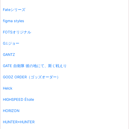
Fateシリーズ
figma styles
FOTSオリジナル
G.I.ジョー
GANTZ
GATE 自衛隊 彼の地にて、斯く戦えり
GODZ ORDER（ゴッズオーダー）
Helck
HIGHSPEED Étoile
HORIZON
HUNTER×HUNTER