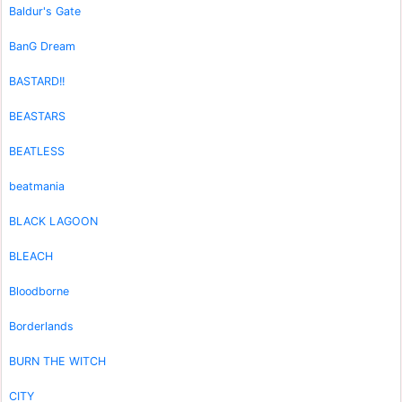
Baldur's Gate
BanG Dream
BASTARD!!
BEASTARS
BEATLESS
beatmania
BLACK LAGOON
BLEACH
Bloodborne
Borderlands
BURN THE WITCH
CITY