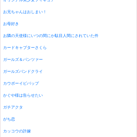
お兄ちゃんはおしまい！
お母好き
お隣の天使様にいつの間にか駄目人間にされていた件
カードキャプターさくら
ガールズ＆パンツァー
ガールズバンドクライ
カウボーイビバップ
かぐや様は告らせたい
ガチアクタ
がち恋
カッコウの許嫁