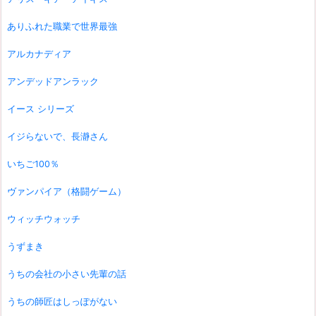
ありふれた職業で世界最強
アルカナディア
アンデッドアンラック
イース シリーズ
イジらないで、長瀞さん
いちご100％
ヴァンパイア（格闘ゲーム）
ウィッチウォッチ
うずまき
うちの会社の小さい先輩の話
うちの師匠はしっぽがない