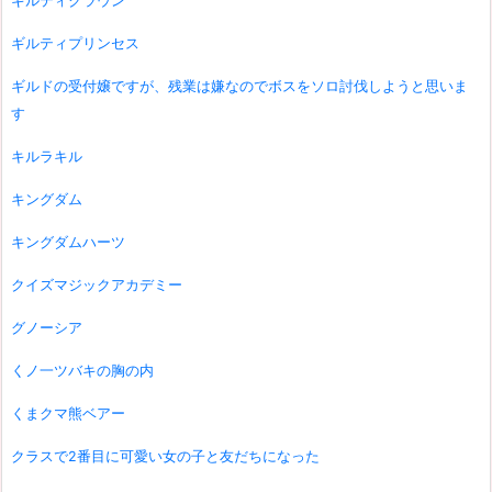
ギルティクラウン
ギルティプリンセス
ギルドの受付嬢ですが、残業は嫌なのでボスをソロ討伐しようと思いま
す
キルラキル
キングダム
キングダムハーツ
クイズマジックアカデミー
グノーシア
くノ一ツバキの胸の内
くまクマ熊ベアー
クラスで2番目に可愛い女の子と友だちになった