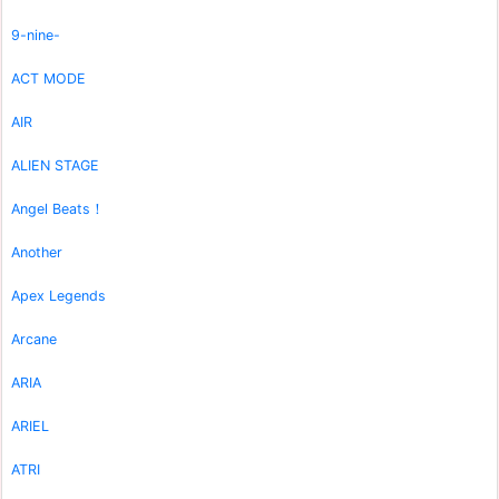
9-nine-
ACT MODE
AIR
ALIEN STAGE
Angel Beats！
Another
Apex Legends
Arcane
ARIA
ARIEL
ATRI