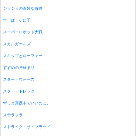
ジョジョの奇妙な冒険
すーぱーそに子
スーパーロボット大戦
スカルガールズ
スキップとローファー
すずめの戸締まり
スター・ウォーズ
スター・トレック
ずっと真夜中でいいのに。
ステラソラ
ストライク・ザ・ブラッド