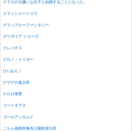
クラスの大嫌いな女子と結婚することになった。
クラッシャージョウ
グランブルーファンタジー
グリザイア シリーズ
クレバテス
クロノ・トリガー
けいおん！
ゲゲゲの鬼太郎
ケロロ軍曹
コードギアス
ゴールデンカムイ
こちら葛飾区亀有公園前派出所