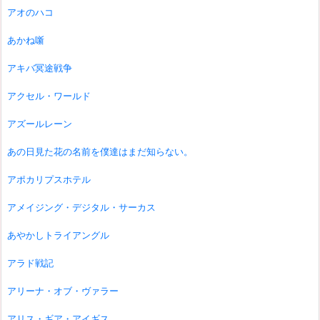
アオのハコ
あかね噺
アキバ冥途戦争
アクセル・ワールド
アズールレーン
あの日見た花の名前を僕達はまだ知らない。
アポカリプスホテル
アメイジング・デジタル・サーカス
あやかしトライアングル
アラド戦記
アリーナ・オブ・ヴァラー
アリス・ギア・アイギス