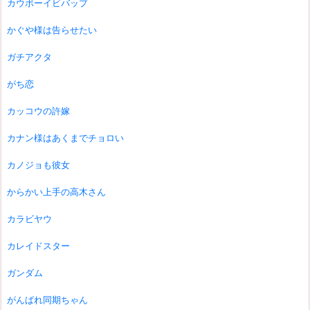
カウボーイビバップ
かぐや様は告らせたい
ガチアクタ
がち恋
カッコウの許嫁
カナン様はあくまでチョロい
カノジョも彼女
からかい上手の高木さん
カラビヤウ
カレイドスター
ガンダム
がんばれ同期ちゃん