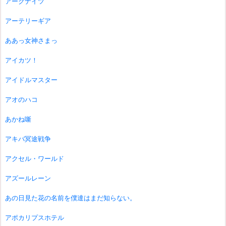
アークナイツ
アーテリーギア
ああっ女神さまっ
アイカツ！
アイドルマスター
アオのハコ
あかね噺
アキバ冥途戦争
アクセル・ワールド
アズールレーン
あの日見た花の名前を僕達はまだ知らない。
アポカリプスホテル