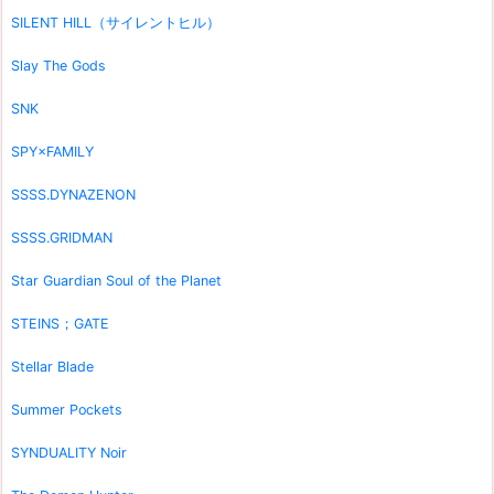
SILENT HILL（サイレントヒル）
Slay The Gods
SNK
SPY×FAMILY
SSSS.DYNAZENON
SSSS.GRIDMAN
Star Guardian Soul of the Planet
STEINS；GATE
Stellar Blade
Summer Pockets
SYNDUALITY Noir