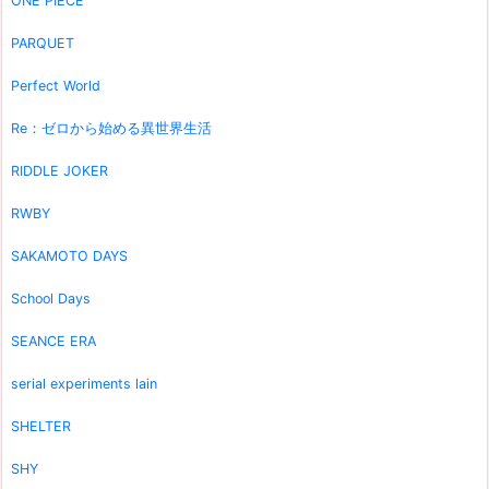
ONE PIECE
PARQUET
Perfect World
Re：ゼロから始める異世界生活
RIDDLE JOKER
RWBY
SAKAMOTO DAYS
School Days
SEANCE ERA
serial experiments lain
SHELTER
SHY