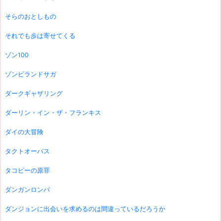
そらのおとしもの
それでも歩は寄せてくる
ゾン100
ゾンビランドサガ
ダークギャザリング
ダーリン・イン・ザ・フランキス
ダイの大冒険
タクトオーパス
タコピーの原罪
ダンガンロンパ
ダンジョンに出会いを求めるのは間違っているだろうか