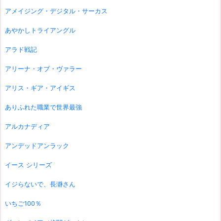
アメイジング・デジタル・サーカス
あやかしトライアングル
アラド戦記
アリーナ・オブ・ヴァラー
アリス・ギア・アイギス
ありふれた職業で世界最強
アルカナディア
アンデッドアンラック
イース シリーズ
イジらないで、長瀞さん
いちご100％