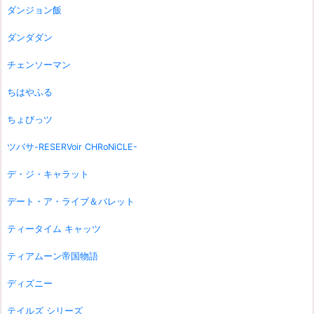
ダンジョン飯
ダンダダン
チェンソーマン
ちはやふる
ちょびっツ
ツバサ-RESERVoir CHRoNiCLE-
デ・ジ・キャラット
デート・ア・ライブ＆バレット
ティータイム キャッツ
ティアムーン帝国物語
ディズニー
テイルズ シリーズ