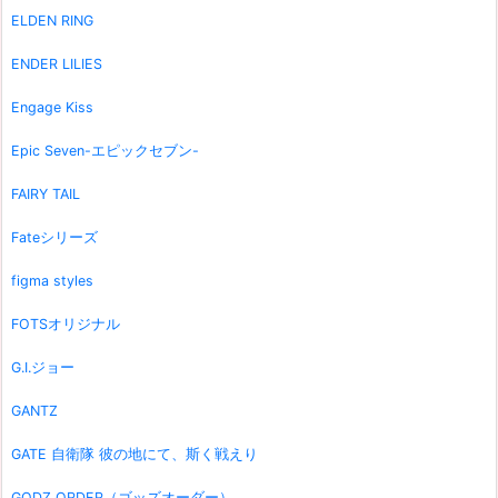
ELDEN RING
ENDER LILIES
Engage Kiss
Epic Seven-エピックセブン-
FAIRY TAIL
Fateシリーズ
figma styles
FOTSオリジナル
G.I.ジョー
GANTZ
GATE 自衛隊 彼の地にて、斯く戦えり
GODZ ORDER（ゴッズオーダー）