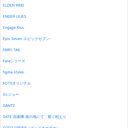
ELDEN RING
ENDER LILIES
Engage Kiss
Epic Seven-エピックセブン-
FAIRY TAIL
Fateシリーズ
figma styles
FOTSオリジナル
G.I.ジョー
GANTZ
GATE 自衛隊 彼の地にて、斯く戦えり
GODZ ORDER（ゴッズオーダー）