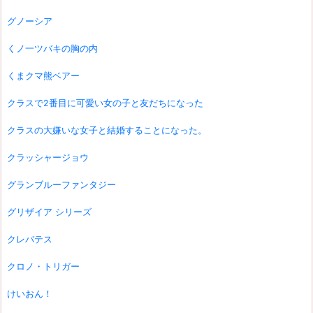
グノーシア
くノ一ツバキの胸の内
くまクマ熊ベアー
クラスで2番目に可愛い女の子と友だちになった
クラスの大嫌いな女子と結婚することになった。
クラッシャージョウ
グランブルーファンタジー
グリザイア シリーズ
クレバテス
クロノ・トリガー
けいおん！