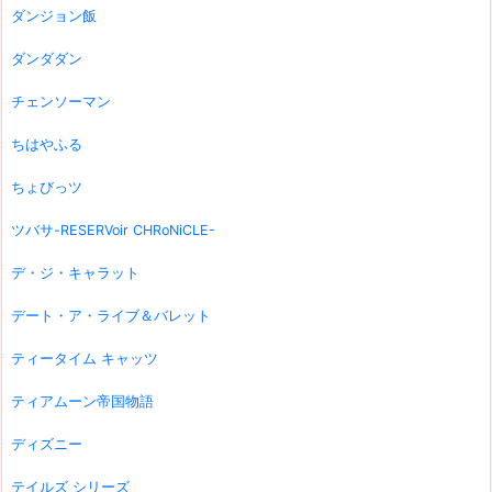
ダンジョン飯
ダンダダン
チェンソーマン
ちはやふる
ちょびっツ
ツバサ-RESERVoir CHRoNiCLE-
デ・ジ・キャラット
デート・ア・ライブ＆バレット
ティータイム キャッツ
ティアムーン帝国物語
ディズニー
テイルズ シリーズ