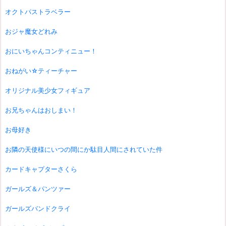
オクトパストラベラー
おジャ魔女どれみ
おにいちゃんコンティニュー！
おねがい☆ティーチャー
オリジナル美少女フィギュア
お兄ちゃんはおしまい！
お母好き
お隣の天使様にいつの間にか駄目人間にされていた件
カードキャプターさくら
ガールズ＆パンツァー
ガールズバンドクライ