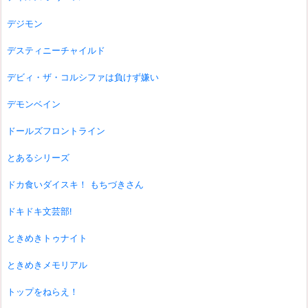
デジモン
デスティニーチャイルド
デビィ・ザ・コルシファは負けず嫌い
デモンベイン
ドールズフロントライン
とあるシリーズ
ドカ食いダイスキ！ もちづきさん
ドキドキ文芸部!
ときめきトゥナイト
ときめきメモリアル
トップをねらえ！