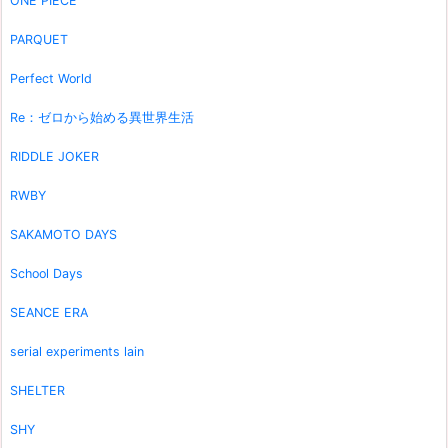
ONE PIECE
PARQUET
Perfect World
Re：ゼロから始める異世界生活
RIDDLE JOKER
RWBY
SAKAMOTO DAYS
School Days
SEANCE ERA
serial experiments lain
SHELTER
SHY