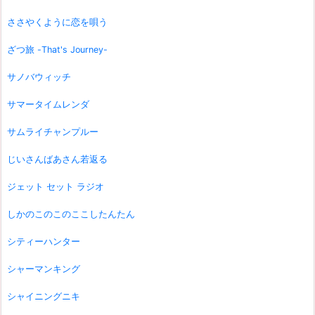
ささやくように恋を唄う
ざつ旅 -That's Journey-
サノバウィッチ
サマータイムレンダ
サムライチャンプルー
じいさんばあさん若返る
ジェット セット ラジオ
しかのこのこのここしたんたん
シティーハンター
シャーマンキング
シャイニングニキ