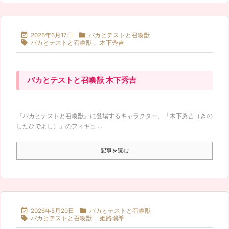


2026年6月17日
バカとテストと召喚獣

バカとテストと召喚獣
,
木下秀吉
バカとテストと召喚獣 木下秀吉
『バカとテストと召喚獣』に登場するキャラクター、「木下秀吉（きの
したひでよし）」のフィギュ ...
記事を読む


2026年5月20日
バカとテストと召喚獣

バカとテストと召喚獣
,
姫路瑞希