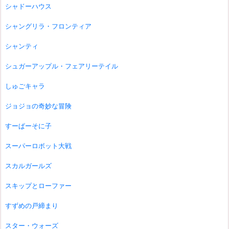
シャドーハウス
シャングリラ・フロンティア
シャンティ
シュガーアップル・フェアリーテイル
しゅごキャラ
ジョジョの奇妙な冒険
すーぱーそに子
スーパーロボット大戦
スカルガールズ
スキップとローファー
すずめの戸締まり
スター・ウォーズ