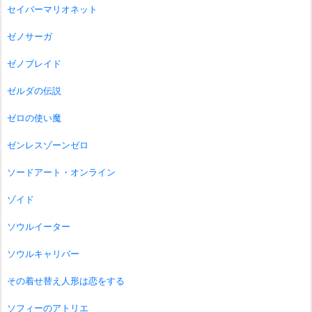
セイバーマリオネット
ゼノサーガ
ゼノブレイド
ゼルダの伝説
ゼロの使い魔
ゼンレスゾーンゼロ
ソードアート・オンライン
ゾイド
ソウルイーター
ソウルキャリバー
その着せ替え人形は恋をする
ソフィーのアトリエ