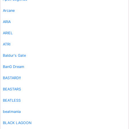
Arcane
ARIA
ARIEL
ATRI
Baldur's Gate
BanG Dream
BASTARD!!
BEASTARS
BEATLESS
beatmania
BLACK LAGOON