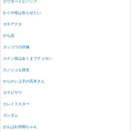
カウボーイビバップ
かぐや様は告らせたい
ガチアクタ
がち恋
カッコウの許嫁
カナン様はあくまでチョロい
カノジョも彼女
からかい上手の高木さん
カラビヤウ
カレイドスター
ガンダム
がんばれ同期ちゃん