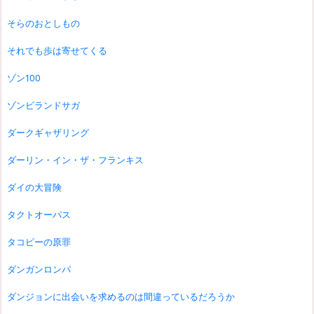
そらのおとしもの
それでも歩は寄せてくる
ゾン100
ゾンビランドサガ
ダークギャザリング
ダーリン・イン・ザ・フランキス
ダイの大冒険
タクトオーパス
タコピーの原罪
ダンガンロンパ
ダンジョンに出会いを求めるのは間違っているだろうか