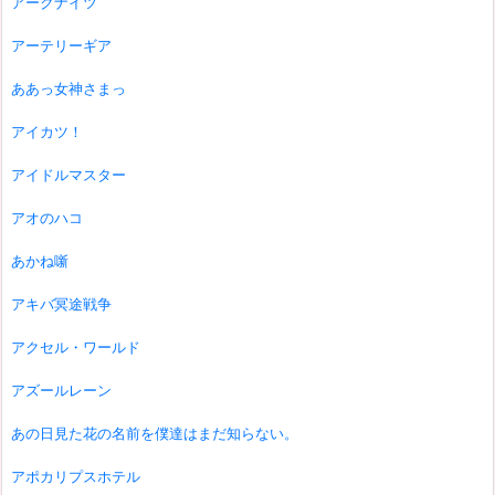
アークナイツ
アーテリーギア
ああっ女神さまっ
アイカツ！
アイドルマスター
アオのハコ
あかね噺
アキバ冥途戦争
アクセル・ワールド
アズールレーン
あの日見た花の名前を僕達はまだ知らない。
アポカリプスホテル