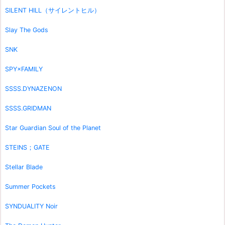
SILENT HILL（サイレントヒル）
Slay The Gods
SNK
SPY×FAMILY
SSSS.DYNAZENON
SSSS.GRIDMAN
Star Guardian Soul of the Planet
STEINS；GATE
Stellar Blade
Summer Pockets
SYNDUALITY Noir