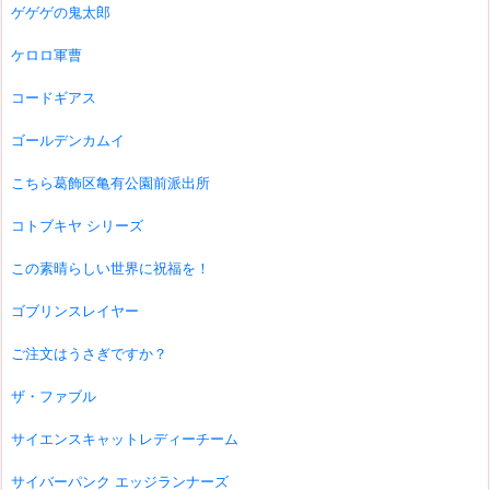
ゲゲゲの鬼太郎
ケロロ軍曹
コードギアス
ゴールデンカムイ
こちら葛飾区亀有公園前派出所
コトブキヤ シリーズ
この素晴らしい世界に祝福を！
ゴブリンスレイヤー
ご注文はうさぎですか？
ザ・ファブル
サイエンスキャットレディーチーム
サイバーパンク エッジランナーズ