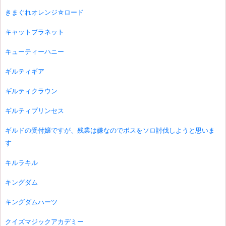
きまぐれオレンジ☆ロード
キャットプラネット
キューティーハニー
ギルティギア
ギルティクラウン
ギルティプリンセス
ギルドの受付嬢ですが、残業は嫌なのでボスをソロ討伐しようと思いま
す
キルラキル
キングダム
キングダムハーツ
クイズマジックアカデミー