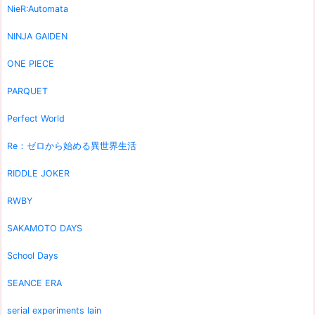
NieR:Automata
NINJA GAIDEN
ONE PIECE
PARQUET
Perfect World
Re：ゼロから始める異世界生活
RIDDLE JOKER
RWBY
SAKAMOTO DAYS
School Days
SEANCE ERA
serial experiments lain