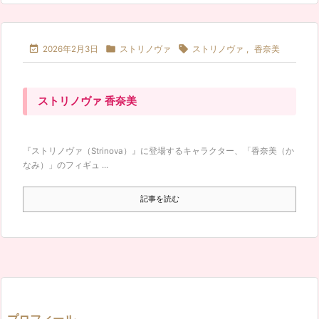



2026年2月3日
ストリノヴァ
ストリノヴァ
,
香奈美
ストリノヴァ 香奈美
『ストリノヴァ（Strinova）』に登場するキャラクター、「香奈美（か
なみ）」のフィギュ ...
記事を読む
プロフィール