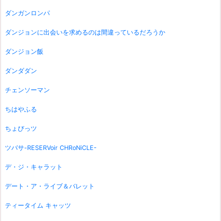
ダンガンロンパ
ダンジョンに出会いを求めるのは間違っているだろうか
ダンジョン飯
ダンダダン
チェンソーマン
ちはやふる
ちょびっツ
ツバサ-RESERVoir CHRoNiCLE-
デ・ジ・キャラット
デート・ア・ライブ＆バレット
ティータイム キャッツ