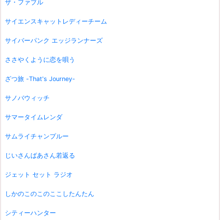
ザ・ファブル
サイエンスキャットレディーチーム
サイバーパンク エッジランナーズ
ささやくように恋を唄う
ざつ旅 -That's Journey-
サノバウィッチ
サマータイムレンダ
サムライチャンプルー
じいさんばあさん若返る
ジェット セット ラジオ
しかのこのこのここしたんたん
シティーハンター