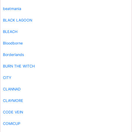
beatmania
BLACK LAGOON
BLEACH
Bloodborne
Borderlands
BURN THE WITCH
CITY
CLANNAD
CLAYMORE
CODE VEIN
COMICUP