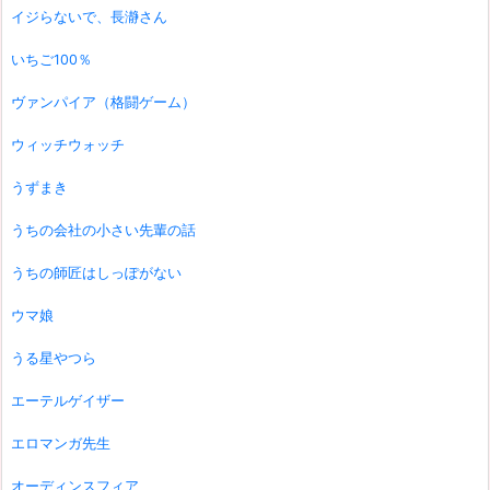
イジらないで、長瀞さん
いちご100％
ヴァンパイア（格闘ゲーム）
ウィッチウォッチ
うずまき
うちの会社の小さい先輩の話
うちの師匠はしっぽがない
ウマ娘
うる星やつら
エーテルゲイザー
エロマンガ先生
オーディンスフィア