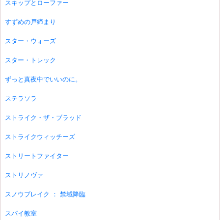
スキップとローファー
すずめの戸締まり
スター・ウォーズ
スター・トレック
ずっと真夜中でいいのに。
ステラソラ
ストライク・ザ・ブラッド
ストライクウィッチーズ
ストリートファイター
ストリノヴァ
スノウブレイク ： 禁域降臨
スパイ教室