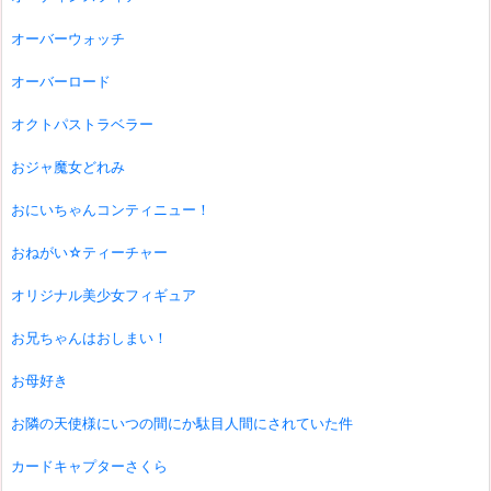
オーバーウォッチ
オーバーロード
オクトパストラベラー
おジャ魔女どれみ
おにいちゃんコンティニュー！
おねがい☆ティーチャー
オリジナル美少女フィギュア
お兄ちゃんはおしまい！
お母好き
お隣の天使様にいつの間にか駄目人間にされていた件
カードキャプターさくら