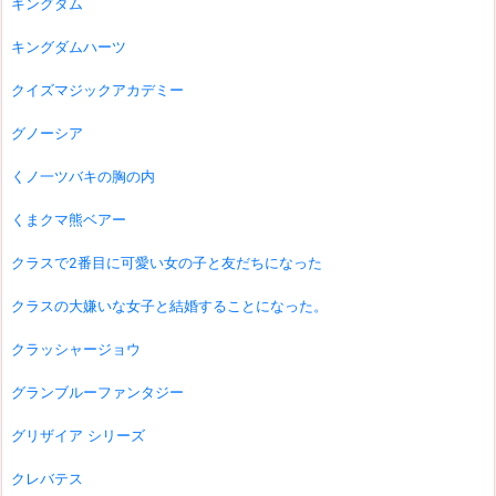
キングダム
キングダムハーツ
クイズマジックアカデミー
グノーシア
くノ一ツバキの胸の内
くまクマ熊ベアー
クラスで2番目に可愛い女の子と友だちになった
クラスの大嫌いな女子と結婚することになった。
クラッシャージョウ
グランブルーファンタジー
グリザイア シリーズ
クレバテス