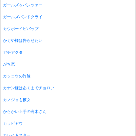
ガールズ＆パンツァー
ガールズバンドクライ
カウボーイビバップ
かぐや様は告らせたい
ガチアクタ
がち恋
カッコウの許嫁
カナン様はあくまでチョロい
カノジョも彼女
からかい上手の高木さん
カラビヤウ
カレイドスター