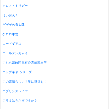
クロノ・トリガー
けいおん！
ゲゲゲの鬼太郎
ケロロ軍曹
コードギアス
ゴールデンカムイ
こちら葛飾区亀有公園前派出所
コトブキヤ シリーズ
この素晴らしい世界に祝福を！
ゴブリンスレイヤー
ご注文はうさぎですか？