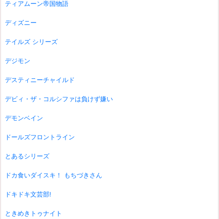
ティアムーン帝国物語
ディズニー
テイルズ シリーズ
デジモン
デスティニーチャイルド
デビィ・ザ・コルシファは負けず嫌い
デモンベイン
ドールズフロントライン
とあるシリーズ
ドカ食いダイスキ！ もちづきさん
ドキドキ文芸部!
ときめきトゥナイト