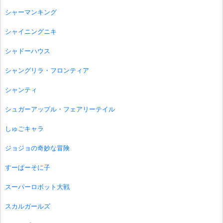
シャーマンキング
シャイニングニキ
シャドーハウス
シャングリラ・フロンティア
シャンティ
シュガーアップル・フェアリーテイル
しゅごキャラ
ジョジョの奇妙な冒険
すーぱーそに子
スーパーロボット大戦
スカルガールズ